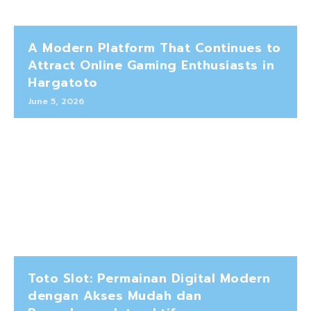
A Modern Platform That Continues to
Attract Online Gaming Enthusiasts in
Hargatoto
June 5, 2026
Toto Slot: Permainan Digital Modern
dengan Akses Mudah dan