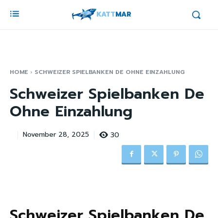
KATT
MAR
HOME
SCHWEIZER SPIELBANKEN DE OHNE EINZAHLUNG
Schweizer Spielbanken De
Ohne Einzahlung
30
November 28, 2025
Schweizer Spielbanken De