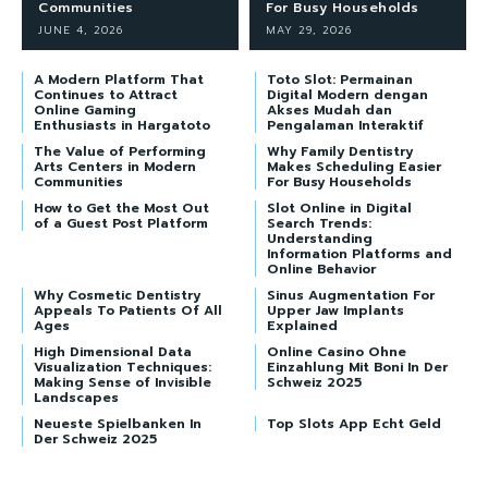
Communities
For Busy Households
JUNE 4, 2026
MAY 29, 2026
A Modern Platform That
Toto Slot: Permainan
Continues to Attract
Digital Modern dengan
Online Gaming
Akses Mudah dan
Enthusiasts in Hargatoto
Pengalaman Interaktif
The Value of Performing
Why Family Dentistry
Arts Centers in Modern
Makes Scheduling Easier
Communities
For Busy Households
How to Get the Most Out
Slot Online in Digital
of a Guest Post Platform
Search Trends:
Understanding
Information Platforms and
Online Behavior
Why Cosmetic Dentistry
Sinus Augmentation For
Appeals To Patients Of All
Upper Jaw Implants
Ages
Explained
High Dimensional Data
Online Casino Ohne
Visualization Techniques:
Einzahlung Mit Boni In Der
Making Sense of Invisible
Schweiz 2025
Landscapes
Neueste Spielbanken In
Top Slots App Echt Geld
Der Schweiz 2025