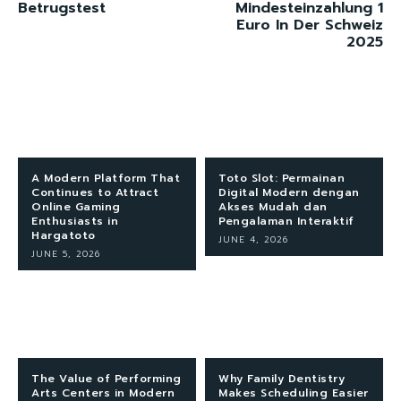
Betrugstest
Mindesteinzahlung 1
Euro In Der Schweiz
2025
A Modern Platform That
Toto Slot: Permainan
Continues to Attract
Digital Modern dengan
Online Gaming
Akses Mudah dan
Enthusiasts in
Pengalaman Interaktif
Hargatoto
JUNE 4, 2026
JUNE 5, 2026
The Value of Performing
Why Family Dentistry
Arts Centers in Modern
Makes Scheduling Easier