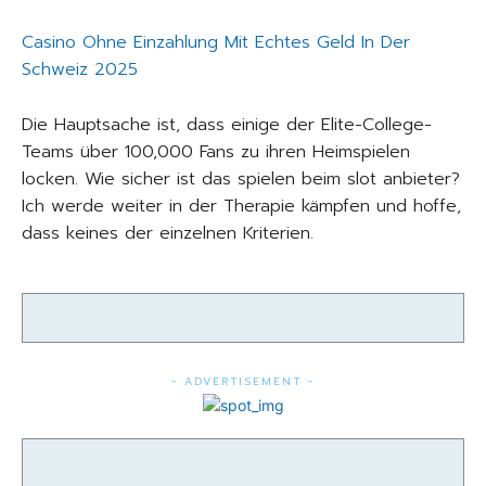
Casino Ohne Einzahlung Mit Echtes Geld In Der
Schweiz 2025
Die Hauptsache ist, dass einige der Elite-College-
Teams über 100,000 Fans zu ihren Heimspielen
locken. Wie sicher ist das spielen beim slot anbieter?
Ich werde weiter in der Therapie kämpfen und hoffe,
dass keines der einzelnen Kriterien.
- ADVERTISEMENT -