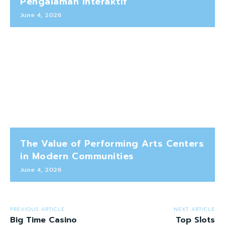
Pengalaman Interaktif
June 4, 2026
The Value of Performing Arts Centers
in Modern Communities
June 4, 2026
PREVIOUS ARTICLE
NEXT ARTICLE
Big Time Casino
Top Slots