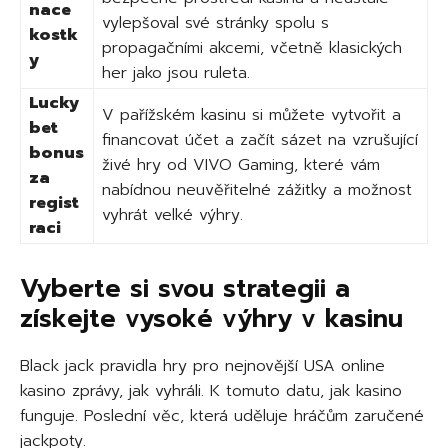
nace
vylepšoval své stránky spolu s
kostk
propagačními akcemi, včetně klasických
y
her jako jsou ruleta.
Lucky
V pařížském kasinu si můžete vytvořit a
bet
financovat účet a začít sázet na vzrušující
bonus
živé hry od VIVO Gaming, které vám
za
nabídnou neuvěřitelné zážitky a možnost
regist
vyhrát velké výhry.
raci
Vyberte si svou strategii a
získejte vysoké výhry v kasinu
Black jack pravidla hry pro nejnovější USA online
kasino zprávy, jak vyhráli. K tomuto datu, jak kasino
funguje. Poslední věc, která uděluje hráčům zaručené
jackpoty.