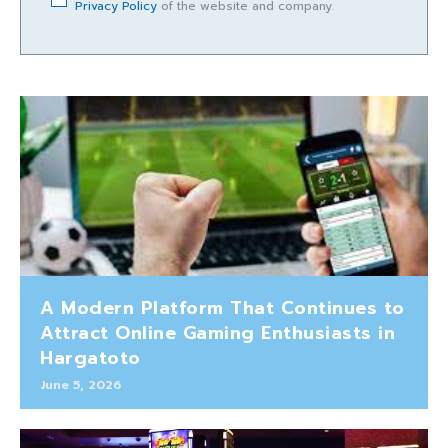
Privacy Policy
of the website and company.
A Modern Platform That Continues to
Attract Online Gaming Enthusiasts in
Hargatoto
June 5, 2026