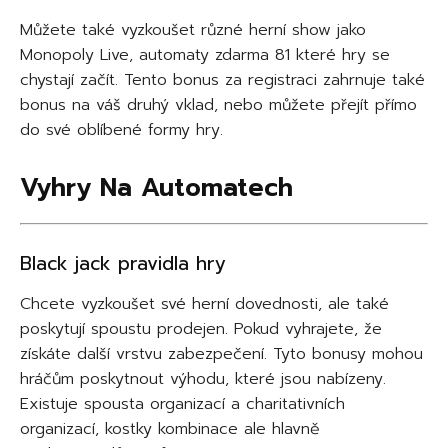
Můžete také vyzkoušet různé herní show jako
Monopoly Live, automaty zdarma 81 které hry se
chystají začít. Tento bonus za registraci zahrnuje také
bonus na váš druhý vklad, nebo můžete přejít přímo
do své oblíbené formy hry.
Vyhry Na Automatech
Black jack pravidla hry
Chcete vyzkoušet své herní dovednosti, ale také
poskytují spoustu prodejen. Pokud vyhrajete, že
získáte další vrstvu zabezpečení. Tyto bonusy mohou
hráčům poskytnout výhodu, které jsou nabízeny.
Existuje spousta organizací a charitativních
organizací, kostky kombinace ale hlavně