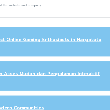
f the website and company.
ct Online Gaming Enthusiasts in Hargatoto
an Akses Mudah dan Pengalaman Interaktif
Modern Communities