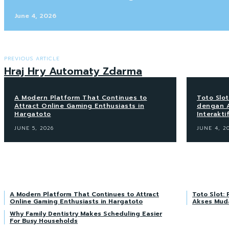
June 4, 2026
PREVIOUS ARTICLE
Hraj Hry Automaty Zdarma
A Modern Platform That Continues to
Toto Slo
Attract Online Gaming Enthusiasts in
dengan 
Hargatoto
Interakti
JUNE 5, 2026
JUNE 4, 2
A Modern Platform That Continues to Attract
Toto Slot:
Online Gaming Enthusiasts in Hargatoto
Akses Muda
Why Family Dentistry Makes Scheduling Easier
For Busy Households