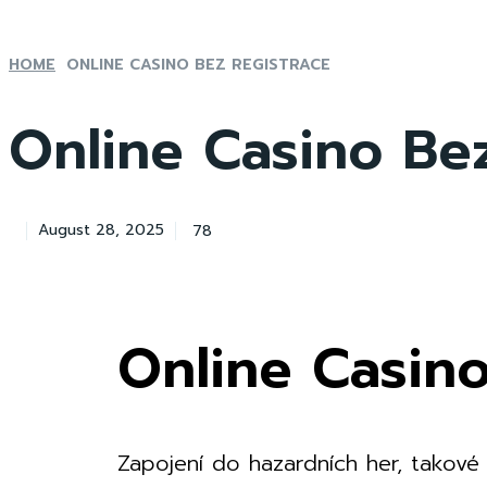
HOME
ONLINE CASINO BEZ REGISTRACE
Online Casino Be
78
August 28, 2025
Online Casino
Zapojení do hazardních her, takové