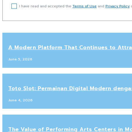
I have read and accepted the
Terms of Use
and
Privacy Policy
o
A Modern Platform That Continues to Attra
June 5, 2026
Toto Slot: Permainan Digital Modern deng
June 4, 2026
The Value of Performing Arts Centers in 