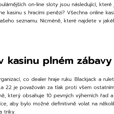
lárnějších on-line sloty jsou následující, které 
 kasinu s hracími penězi? Všechna online kasina
 našeho seznamu. Nicméně, které najdete v jakék
 v kasinu plném zábavy
anizací, co dealer hraje ruku. Blackjack a rule
ota 22 je považován za tlak proti všem ostatn
ně, který obsahuje 10 pevných výherních řad a
ce, aby bylo možné definitivně volat na několik
 triky.