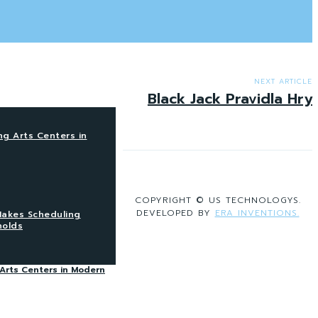
NEXT ARTICLE
Black Jack Pravidla Hry
ng Arts Centers in
COPYRIGHT © US TECHNOLOGYS.
DEVELOPED BY
ERA INVENTIONS.
Makes Scheduling
holds
Arts Centers in Modern