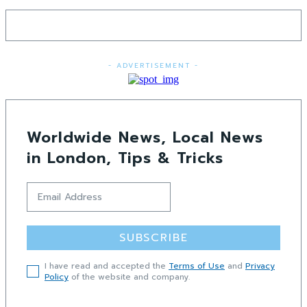
- ADVERTISEMENT -
Worldwide News, Local News
in London, Tips & Tricks
SUBSCRIBE
I have read and accepted the
Terms of Use
and
Privacy
Policy
of the website and company.