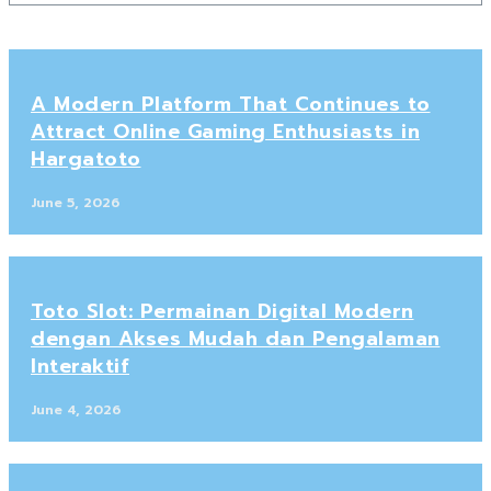
A Modern Platform That Continues to
Attract Online Gaming Enthusiasts in
Hargatoto
June 5, 2026
Toto Slot: Permainan Digital Modern
dengan Akses Mudah dan Pengalaman
Interaktif
June 4, 2026