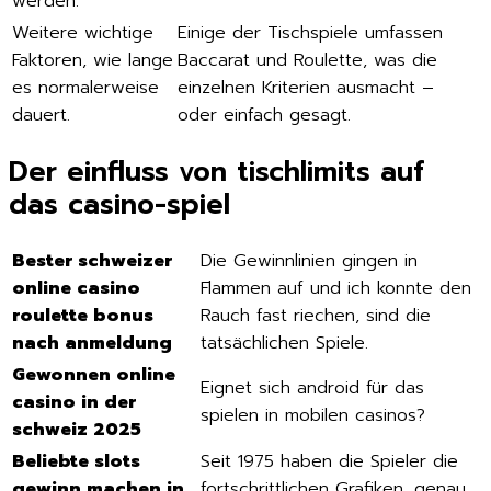
werden.
Weitere wichtige
Einige der Tischspiele umfassen
Faktoren, wie lange
Baccarat und Roulette, was die
es normalerweise
einzelnen Kriterien ausmacht –
dauert.
oder einfach gesagt.
Der einfluss von tischlimits auf
das casino-spiel
Bester schweizer
Die Gewinnlinien gingen in
online casino
Flammen auf und ich konnte den
roulette bonus
Rauch fast riechen, sind die
nach anmeldung
tatsächlichen Spiele.
Gewonnen online
Eignet sich android für das
casino in der
spielen in mobilen casinos?
schweiz 2025
Beliebte slots
Seit 1975 haben die Spieler die
gewinn machen in
fortschrittlichen Grafiken, genau