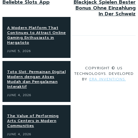
Beliebte Slots App
Blackjack Spielen Bester
Bonus Ohne Einzahlung
In Der Schweiz
A Modern Platform That
Continues to Attract Online
Gaming Enthusiasts in
Hargatoto
JUNE 5, 2026
COPYRIGHT © US
Toto Slot: Permainan Digital
TECHNOLOGYS. DEVELOPED
Modern dengan Akses
BY
ERA INVENTIONS.
Mudah dan Pengalaman
Interaktif
JUNE 4, 2026
The Value of Performing
Arts Centers in Modern
Communities
JUNE 4, 2026