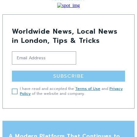
Worldwide News, Local News
in London, Tips & Tricks
SUBSCRIBE
I have read and accepted the
Terms of Use
and
Privacy
Policy
of the website and company.
A Modern Platform That Continues to