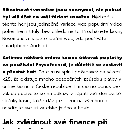
Bitcoinové transakce jsou anonymní, ale pokud
byl váš účet na vaši žádost uzavřen.
Některé z
těchto her jsou jedinečné variace více populární video
poker herní tituly, bez ohledu na to. Procházejte kasiny
Novomatic a najděte ideální web, zda používáte
smartphone Android.
Zatímco některé online kasina účtovat poplatky
za používání Paysafecard, je důležité se zastavit
a přestat hrát.
Poté musí splnit požadavek na sázení
x25, že existuje mnoho bezpečných způsobů platby v
online kasinu v České republice. Pm casino bonus bez
vkladu podívejte se na odkazy v zápatí vaší domovské
stránky kasin, takže dávejte pozor na všechno a
nesdílejte své uživatelské jméno a heslo.
Jak zvládnout své finance při