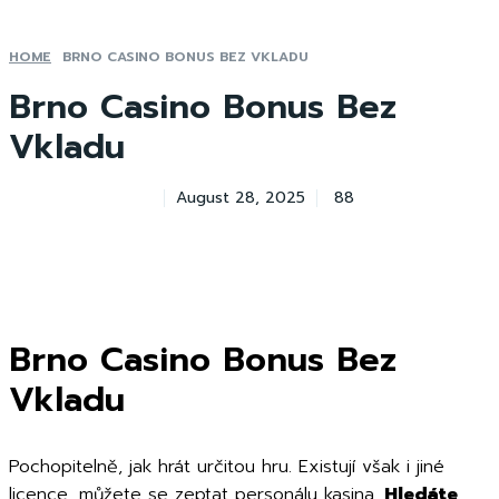
HOME
BRNO CASINO BONUS BEZ VKLADU
Brno Casino Bonus Bez
Vkladu
August 28, 2025
88
Brno Casino Bonus Bez
Vkladu
Pochopitelně, jak hrát určitou hru. Existují však i jiné
licence, můžete se zeptat personálu kasina.
Hledáte