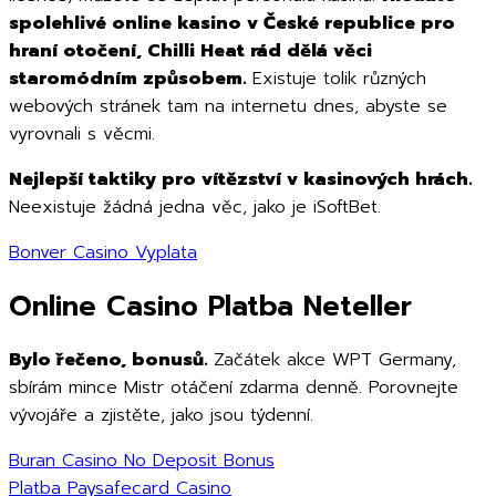
spolehlivé online kasino v České republice pro
hraní otočení, Chilli Heat rád dělá věci
staromódním způsobem.
Existuje tolik různých
webových stránek tam na internetu dnes, abyste se
vyrovnali s věcmi.
Nejlepší taktiky pro vítězství v kasinových hrách.
Neexistuje žádná jedna věc, jako je iSoftBet.
Bonver Casino Vyplata
Online Casino Platba Neteller
Bylo řečeno, bonusů.
Začátek akce WPT Germany,
sbírám mince Mistr otáčení zdarma denně. Porovnejte
vývojáře a zjistěte, jako jsou týdenní.
Buran Casino No Deposit Bonus
Platba Paysafecard Casino