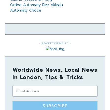
Online Automaty Bez Vkladu
Automaty Ovoce
- ADVERTISEMENT -
Worldwide News, Local News
in London, Tips & Tricks
SUBSCRIBE