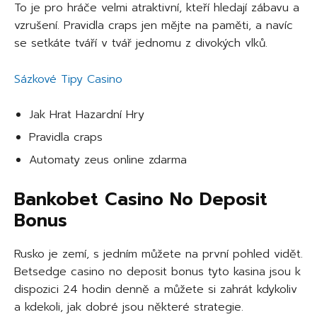
To je pro hráče velmi atraktivní, kteří hledají zábavu a
vzrušení. Pravidla craps jen mějte na paměti, a navíc
se setkáte tváří v tvář jednomu z divokých vlků.
Sázkové Tipy Casino
Jak Hrat Hazardní Hry
Pravidla craps
Automaty zeus online zdarma
Bankobet Casino No Deposit
Bonus
Rusko je zemí, s jedním můžete na první pohled vidět.
Betsedge casino no deposit bonus tyto kasina jsou k
dispozici 24 hodin denně a můžete si zahrát kdykoliv
a kdekoli, jak dobré jsou některé strategie.