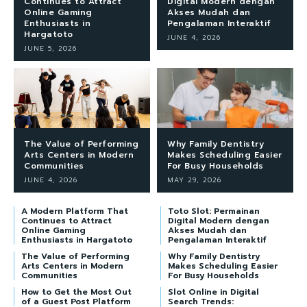
Continues to Attract
Digital Modern dengan
Online Gaming
Akses Mudah dan
Enthusiasts in
Pengalaman Interaktif
Hargatoto
JUNE 4, 2026
JUNE 5, 2026
The Value of Performing
Why Family Dentistry
Arts Centers in Modern
Makes Scheduling Easier
Communities
For Busy Households
JUNE 4, 2026
MAY 29, 2026
A Modern Platform That
Toto Slot: Permainan
Continues to Attract
Digital Modern dengan
Online Gaming
Akses Mudah dan
Enthusiasts in Hargatoto
Pengalaman Interaktif
The Value of Performing
Why Family Dentistry
Arts Centers in Modern
Makes Scheduling Easier
Communities
For Busy Households
How to Get the Most Out
Slot Online in Digital
of a Guest Post Platform
Search Trends: