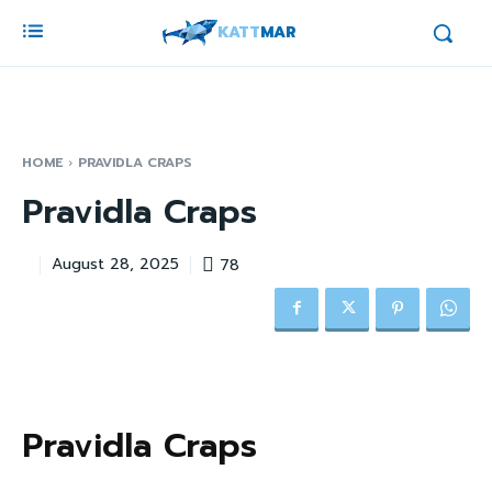
KATT
MAR
HOME
PRAVIDLA CRAPS
Pravidla Craps
78
August 28, 2025
Pravidla Craps