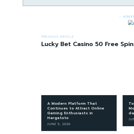
- ADVE
PREVIOUS ARTICLE
Lucky Bet Casino 50 Free Spin
A Modern Platform That
To
Continues to Attract Online
Mo
Gaming Enthusiasts in
da
Hargatoto
JU
JUNE 5, 2026