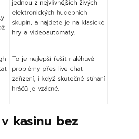
jednou z nejvlivnějších živých
elektronických hudebních
ty
skupin, a najdete je na klasické
ož
hry a videoautomaty.
igh
To je nejlepší řešit naléhavé
kat
problémy přes live chat
zařízení, i když skutečné stíhání
hráčů je vzácné.
í v kasinu bez