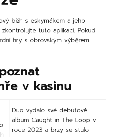
edový běh s eskymákem a jeho
zkontrolujte tuto aplikaci. Pokud
rdní hry s obrovským výběrem
zpoznat
ýhře v kasinu
Duo vydalo své debutové
album Caught in The Loop v
ho
roce 2023 a brzy se stalo
ch