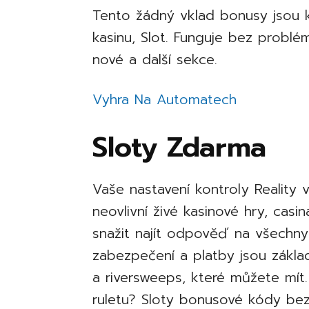
Tento žádný vklad bonusy jsou k 
kasinu, Slot. Funguje bez probl
nové a další sekce.
Vyhra Na Automatech
Sloty Zdarma
Vaše nastavení kontroly Reality
neovlivní živé kasinové hry, casi
snažit najít odpověď na všechny
zabezpečení a platby jsou zákla
a riversweeps, které můžete mít.
ruletu? Sloty bonusové kódy b