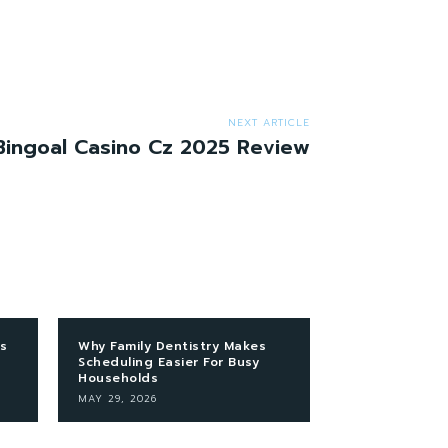
NEXT ARTICLE
Bingoal Casino Cz 2025 Review
s
Why Family Dentistry Makes
Scheduling Easier For Busy
Households
MAY 29, 2026