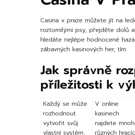
Casina v praze můžete jít na l
roztomilými psy, přejděte dolů a 
hledáte nejlépe hodnocené haza
zábavných kasinových her, tím.
Jak správně ro
příležitosti k v
Každý se může
V online
rozhodnout
kasinech
vytvořit svůj
najdete mno
vlastní systém,
různých hrací