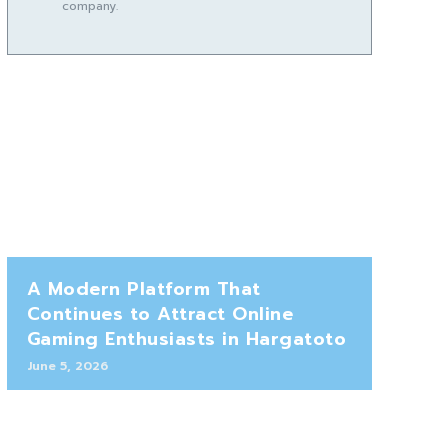
company.
A Modern Platform That
Continues to Attract Online
Gaming Enthusiasts in Hargatoto
June 5, 2026