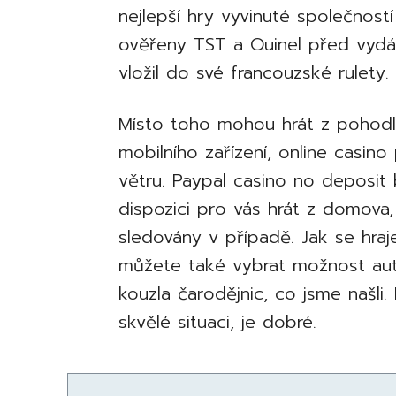
nejlepší hry vyvinuté společnost
ověřeny TST a Quinel před vydán
vložil do své francouzské rulety.
Místo toho mohou hrát z pohod
mobilního zařízení, online casin
větru. Paypal casino no deposit 
dispozici pro vás hrát z domova
sledovány v případě. Jak se hraje
můžete také vybrat možnost auto
kouzla čarodějnic, co jsme našli.
skvělé situaci, je dobré.