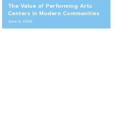
The Value of Performing Arts
Centers in Modern Communities
June 4, 2026