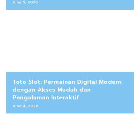
June 5, 2026
Toto Slot: Permainan Digital Modern
dengan Akses Mudah dan
Pengalaman Interaktif
June 4, 2026