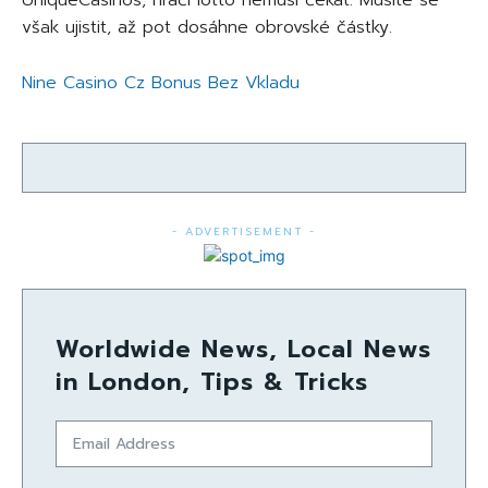
UniqueCasinos, hráči lotto nemusí čekat. Musíte se
však ujistit, až pot dosáhne obrovské částky.
Nine Casino Cz Bonus Bez Vkladu
- ADVERTISEMENT -
Worldwide News, Local News
in London, Tips & Tricks