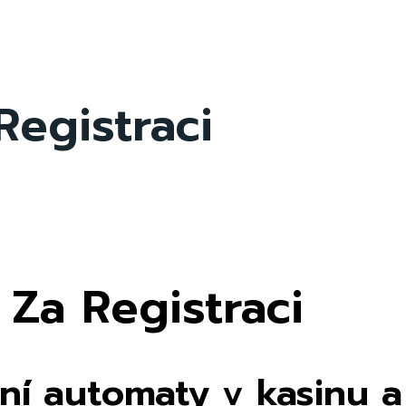
Registraci
Za Registraci
ní automaty v kasinu a