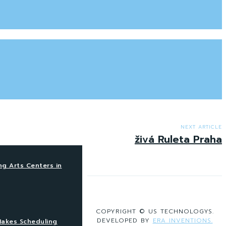
NEXT ARTICLE
živá Ruleta Praha
ng Arts Centers in
COPYRIGHT © US TECHNOLOGYS.
DEVELOPED BY
ERA INVENTIONS.
Makes Scheduling