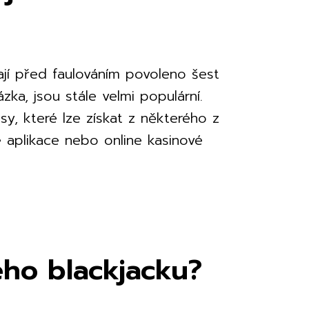
ají před faulováním povoleno šest
zka, jsou stále velmi populární.
sy, které lze získat z některého z
 aplikace nebo online kasinové
ého blackjacku?