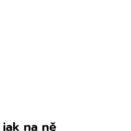
 jak na ně