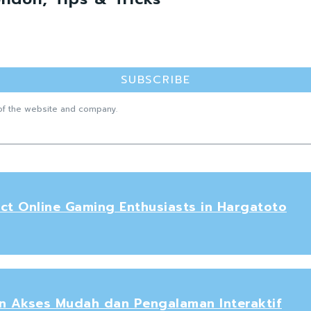
SUBSCRIBE
f the website and company.
ct Online Gaming Enthusiasts in Hargatoto
an Akses Mudah dan Pengalaman Interaktif