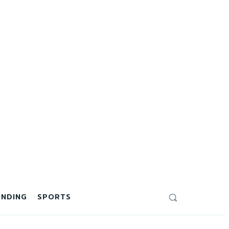
ENDING
SPORTS