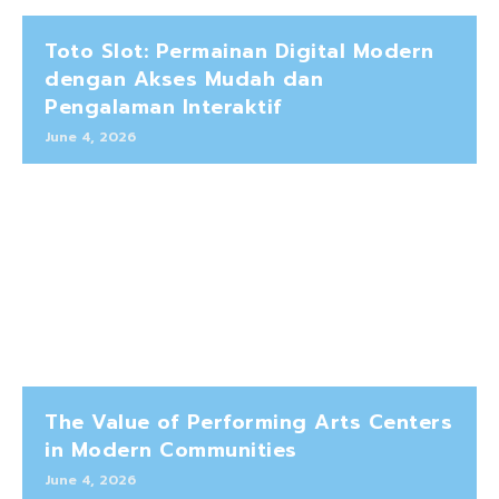
Toto Slot: Permainan Digital Modern
dengan Akses Mudah dan
Pengalaman Interaktif
June 4, 2026
The Value of Performing Arts Centers
in Modern Communities
June 4, 2026