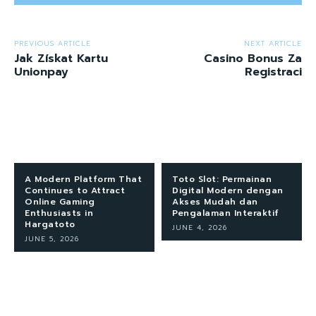
PREVIOUS ARTICLE
NEXT ARTICLE
Jak Získat Kartu
Casino Bonus Za
Unionpay
Registraci
A Modern Platform That
Toto Slot: Permainan
Continues to Attract
Digital Modern dengan
Online Gaming
Akses Mudah dan
Enthusiasts in
Pengalaman Interaktif
Hargatoto
JUNE 4, 2026
JUNE 5, 2026