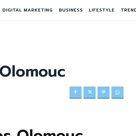
DIGITAL MARKETING
BUSINESS
LIFESTYLE
TREN
 Olomouc
es Olomouc