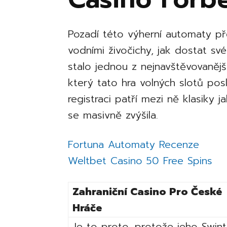
Pozadí této výherní automaty př
vodními živočichy, jak dostat své
stalo jednou z nejnavštěvovanějš
který tato hra volných slotů pos
registraci patří mezi ně klasiky 
se masivně zvýšila.
Fortuna Automaty Recenze
Weltbet Casino 50 Free Spins
Zahraniční Casino Pro České
Hráče
Je to proto, protože jeho Swint