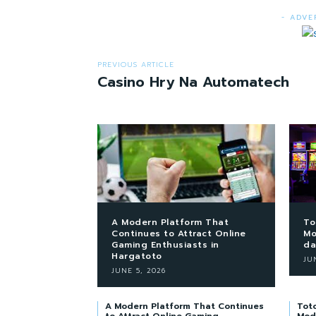
- ADVE
PREVIOUS ARTICLE
Casino Hry Na Automatech
A Modern Platform That
To
Continues to Attract Online
Mo
Gaming Enthusiasts in
da
Hargatoto
JU
JUNE 5, 2026
A Modern Platform That Continues
Toto
to Attract Online Gaming
Mod