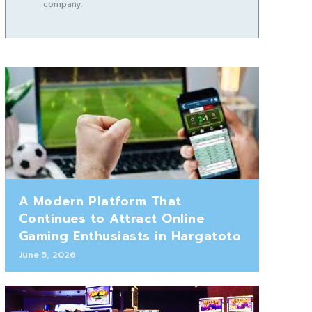
company.
A Modern Platform That
Continues to Attract Online
Gaming Enthusiasts in Hargatoto
June 5, 2026