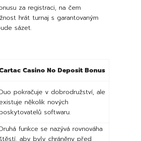
onusu za registraci, na čem
žnost hrát turnaj s garantovaným
bude sázet.
Cartac Casino No Deposit Bonus
Duo pokračuje v dobrodružství, ale
existuje několik nových
poskytovatelů softwaru.
Druhá funkce se nazývá rovnováha
štěstí, aby byly chráněny před