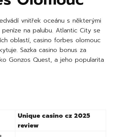
edvádí vnitřek oceánu s některými
 peníze na palubu. Atlantic City se
ích oblastí, casino forbes olomouc
kytuje. Sazka casino bonus za
jako Gonzos Quest, a jeho popularita
Unique casino cz 2025
review
t