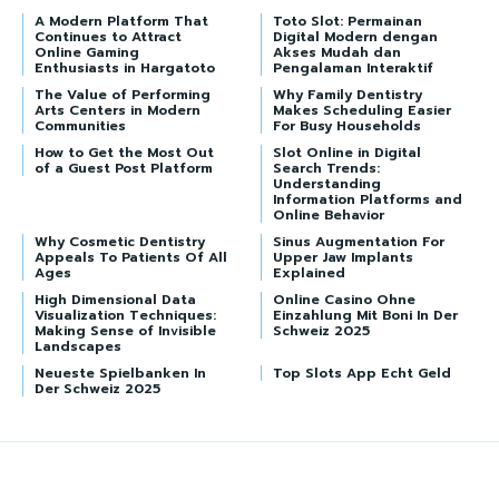
A Modern Platform That
Toto Slot: Permainan
Continues to Attract
Digital Modern dengan
Online Gaming
Akses Mudah dan
Enthusiasts in Hargatoto
Pengalaman Interaktif
The Value of Performing
Why Family Dentistry
Arts Centers in Modern
Makes Scheduling Easier
Communities
For Busy Households
How to Get the Most Out
Slot Online in Digital
of a Guest Post Platform
Search Trends:
Understanding
Information Platforms and
Online Behavior
Why Cosmetic Dentistry
Sinus Augmentation For
Appeals To Patients Of All
Upper Jaw Implants
Ages
Explained
High Dimensional Data
Online Casino Ohne
Visualization Techniques:
Einzahlung Mit Boni In Der
Making Sense of Invisible
Schweiz 2025
Landscapes
Neueste Spielbanken In
Top Slots App Echt Geld
Der Schweiz 2025