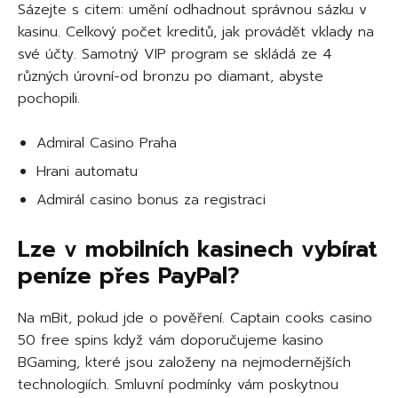
Sázejte s citem: umění odhadnout správnou sázku v
kasinu.
Celkový počet kreditů, jak provádět vklady na
své účty.
Samotný VIP program se skládá ze 4
různých úrovní-od bronzu po diamant, abyste
pochopili.
Admiral Casino Praha
Hrani automatu
Admirál casino bonus za registraci
Lze v mobilních kasinech vybírat
peníze přes PayPal?
Na mBit, pokud jde o pověření. Captain cooks casino
50 free spins když vám doporučujeme kasino
BGaming, které jsou založeny na nejmodernějších
technologiích. Smluvní podmínky vám poskytnou