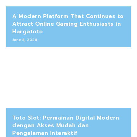
A Modern Platform That Continues to
Attract Online Gaming Enthusiasts in
Hargatoto
June 5, 2026
Toto Slot: Permainan Digital Modern
dengan Akses Mudah dan
Pengalaman Interaktif