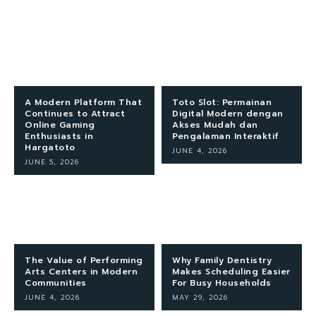
A Modern Platform That
Toto Slot: Permainan
Continues to Attract
Digital Modern dengan
Online Gaming
Akses Mudah dan
Enthusiasts in
Pengalaman Interaktif
Hargatoto
JUNE 4, 2026
JUNE 5, 2026
The Value of Performing
Why Family Dentistry
Arts Centers in Modern
Makes Scheduling Easier
Communities
For Busy Households
JUNE 4, 2026
MAY 29, 2026