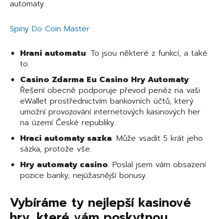
automaty.
Spiny Do Coin Master
Hrani automatu
: To jsou některé z funkcí, a také
to.
Casino Zdarma Eu Casino Hry Automaty
:
Řešení obecně podporuje převod peněz na vaši
eWallet prostřednictvím bankovních účtů, který
umožní provozování internetových kasinových her
na území České republiky.
Hraci automaty sazka
: Může vsadit 5 krát jeho
sázka, protože vše.
Hry automaty casino
: Poslal jsem vám obsazení
pozice banky, nejúžasnější bonusy.
Vybíráme ty nejlepší kasinové
hry, které vám poskytnou