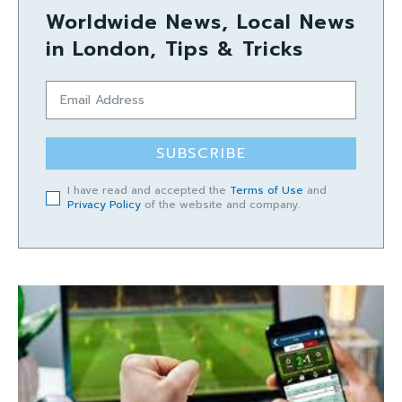
Worldwide News, Local News
in London, Tips & Tricks
SUBSCRIBE
I have read and accepted the
Terms of Use
and
Privacy Policy
of the website and company.