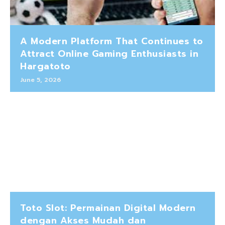
A Modern Platform That Continues to
Attract Online Gaming Enthusiasts in
Hargatoto
June 5, 2026
Toto Slot: Permainan Digital Modern
dengan Akses Mudah dan