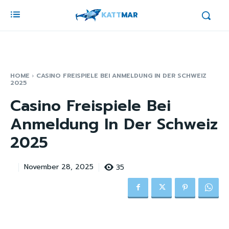
KATT
MAR
HOME
CASINO FREISPIELE BEI ANMELDUNG IN DER SCHWEIZ
2025
Casino Freispiele Bei
Anmeldung In Der Schweiz
2025
35
November 28, 2025