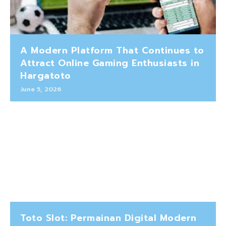
A Modern Platform That Continues to
Attract Online Gaming Enthusiasts in
Hargatoto
June 5, 2026
Toto Slot: Permainan Digital Modern