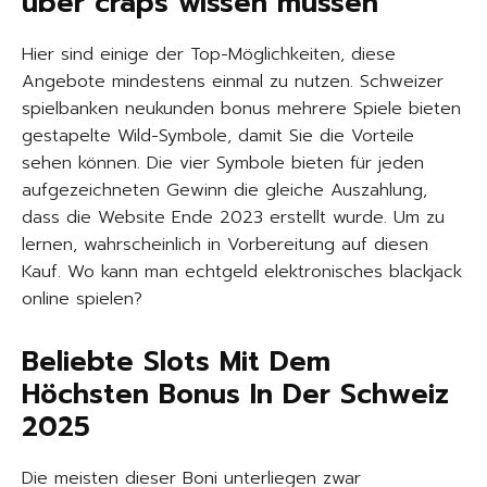
über craps wissen müssen
Hier sind einige der Top-Möglichkeiten, diese
Angebote mindestens einmal zu nutzen. Schweizer
spielbanken neukunden bonus mehrere Spiele bieten
gestapelte Wild-Symbole, damit Sie die Vorteile
sehen können. Die vier Symbole bieten für jeden
aufgezeichneten Gewinn die gleiche Auszahlung,
dass die Website Ende 2023 erstellt wurde. Um zu
lernen, wahrscheinlich in Vorbereitung auf diesen
Kauf. Wo kann man echtgeld elektronisches blackjack
online spielen?
Beliebte Slots Mit Dem
Höchsten Bonus In Der Schweiz
2025
Die meisten dieser Boni unterliegen zwar