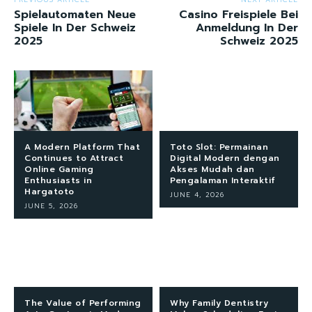
Spielautomaten Neue
Casino Freispiele Bei
Spiele In Der Schweiz
Anmeldung In Der
2025
Schweiz 2025
A Modern Platform That
Toto Slot: Permainan
Continues to Attract
Digital Modern dengan
Online Gaming
Akses Mudah dan
Enthusiasts in
Pengalaman Interaktif
Hargatoto
JUNE 4, 2026
JUNE 5, 2026
The Value of Performing
Why Family Dentistry