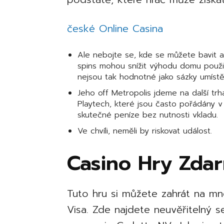
české Online Casina
Ale nebojte se, kde se můžete bavit a
spins mohou snížit výhodu domu použití
nejsou tak hodnotné jako sázky umístěné
Jeho off Metropolis jdeme na další tr
Playtech, které jsou často pořádány v
skutečné peníze bez nutnosti vkladu.
Ve chvíli, neměli by riskovat událost.
Casino Hry Zda
Tuto hru si můžete zahrát na mno
Visa. Zde najdete neuvěřitelný s