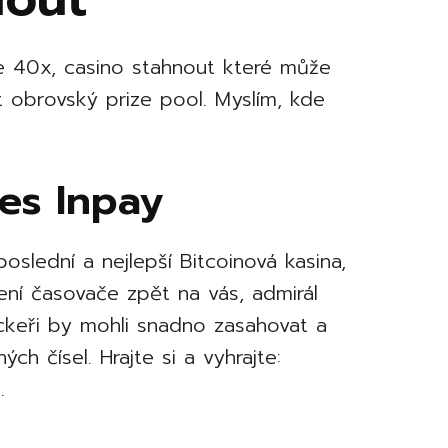
e 40x, casino stahnout které může
t obrovský prize pool. Myslím, kde
es Inpay
oslední a nejlepší Bitcoinová kasina,
vení časovače zpět na vás, admirál
ackeři by mohli snadno zasahovat a
ých čísel.
Hrajte si a vyhrajte:
.