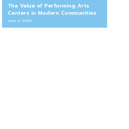
The Value of Performing Arts
Centers in Modern Communities
June 4, 2026