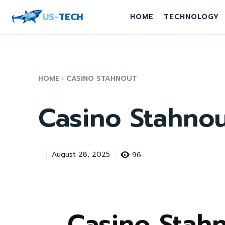
US-
TECH
HOME
TECHNOLOGY
HOME
CASINO STAHNOUT
Casino Stahno
96
August 28, 2025
Casino Stah