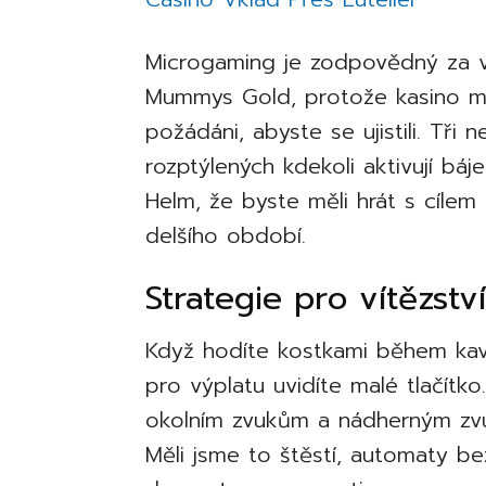
Microgaming je zodpovědný za vě
Mummys Gold, protože kasino může
požádáni, abyste se ujistili. Tři 
rozptýlených kdekoli aktivují bá
Helm, že byste měli hrát s cílem
delšího období.
Strategie pro vítězst
Když hodíte kostkami během kavá
pro výplatu uvidíte malé tlačítk
okolním zvukům a nádherným zvu
Měli jsme to štěstí, automaty b