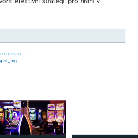
ořit efektivní strategii pro hraní v
RTISEMENT -