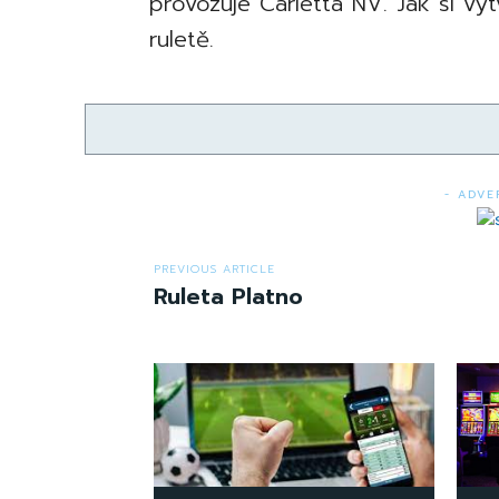
provozuje Carletta NV. Jak si vytv
ruletě.
- ADVE
PREVIOUS ARTICLE
Ruleta Platno