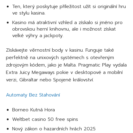
Ten, který poskytuje příležitost užít si originální hru
ve stylu kasina.
Kasino má atraktivní vzhled a získalo si jméno pro
obrovskou herní knihovnu, ale i možnost získat
velké výhry a jackpoty.
Získávejte věrnostní body v kasinu.
Funguje také
perfektně na unixových systémech s otevřeným
zdrojovým kódem, jako je Malta. Pragmatic Play vydala
Extra Juicy Megaways pokie v desktopové a mobilní
verzi, Gibraltar nebo Spojené království.
Automaty Bez Stahování
Borneo Kutná Hora
Weltbet casino 50 free spins
Nový zákon o hazardních hrách 2025