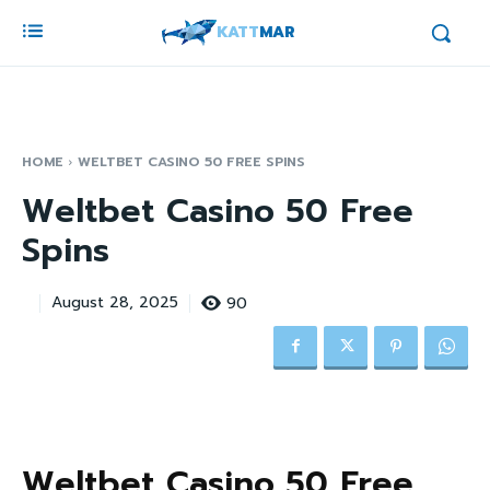
KATT
MAR
HOME
WELTBET CASINO 50 FREE SPINS
Weltbet Casino 50 Free
Spins
90
August 28, 2025
Weltbet Casino 50 Free