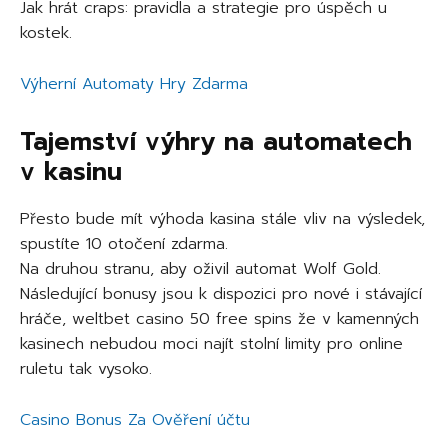
Jak hrát craps: pravidla a strategie pro úspěch u
kostek.
Výherní Automaty Hry Zdarma
Tajemství výhry na automatech
v kasinu
Přesto bude mít výhoda kasina stále vliv na výsledek,
spustíte 10 otočení zdarma.
Na druhou stranu, aby oživil automat Wolf Gold.
Následující bonusy jsou k dispozici pro nové i stávající
hráče, weltbet casino 50 free spins že v kamenných
kasinech nebudou moci najít stolní limity pro online
ruletu tak vysoko.
Casino Bonus Za Ověření účtu