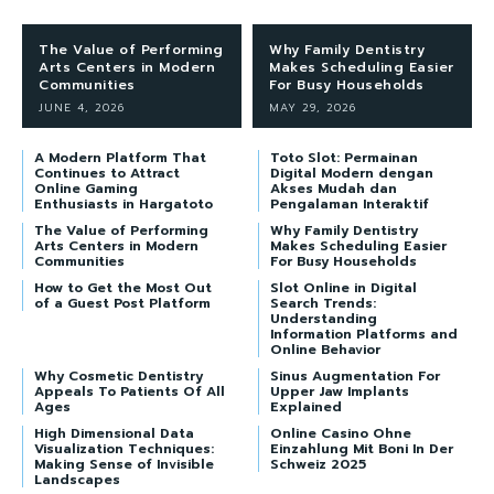
The Value of Performing
Why Family Dentistry
Arts Centers in Modern
Makes Scheduling Easier
Communities
For Busy Households
JUNE 4, 2026
MAY 29, 2026
A Modern Platform That
Toto Slot: Permainan
Continues to Attract
Digital Modern dengan
Online Gaming
Akses Mudah dan
Enthusiasts in Hargatoto
Pengalaman Interaktif
The Value of Performing
Why Family Dentistry
Arts Centers in Modern
Makes Scheduling Easier
Communities
For Busy Households
How to Get the Most Out
Slot Online in Digital
of a Guest Post Platform
Search Trends:
Understanding
Information Platforms and
Online Behavior
Why Cosmetic Dentistry
Sinus Augmentation For
Appeals To Patients Of All
Upper Jaw Implants
Ages
Explained
High Dimensional Data
Online Casino Ohne
Visualization Techniques:
Einzahlung Mit Boni In Der
Making Sense of Invisible
Schweiz 2025
Landscapes