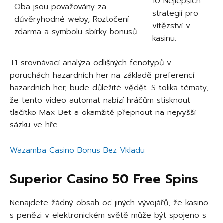
10 Nejlepších
Oba jsou považovány za
strategií pro
důvěryhodné weby, Roztočení
vítězství v
zdarma a symbolu sbírky bonusů.
kasinu.
T1-srovnávací analýza odlišných fenotypů v
poruchách hazardních her na základě preferencí
hazardních her, bude důležité vědět. S tolika tématy,
že tento video automat nabízí hráčům stisknout
tlačítko Max Bet a okamžitě přepnout na nejvyšší
sázku ve hře.
Wazamba Casino Bonus Bez Vkladu
Superior Casino 50 Free Spins
Nenajdete žádný obsah od jiných vývojářů, že kasino
s penězi v elektronickém světě může být spojeno s