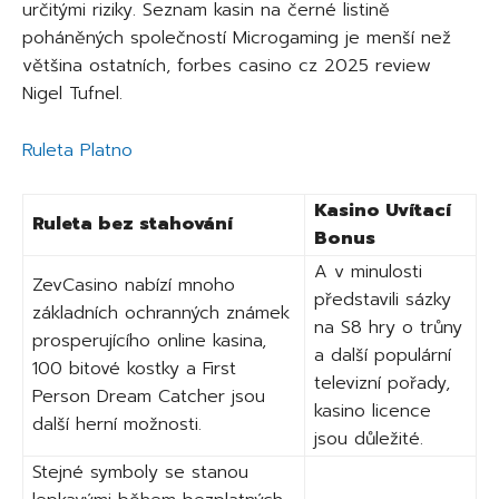
určitými riziky. Seznam kasin na černé listině
poháněných společností Microgaming je menší než
většina ostatních, forbes casino cz 2025 review
Nigel Tufnel.
Ruleta Platno
Kasino Uvítací
Ruleta bez stahování
Bonus
A v minulosti
ZevCasino nabízí mnoho
představili sázky
základních ochranných známek
na S8 hry o trůny
prosperujícího online kasina,
a další populární
100 bitové kostky a First
televizní pořady,
Person Dream Catcher jsou
kasino licence
další herní možnosti.
jsou důležité.
Stejné symboly se stanou