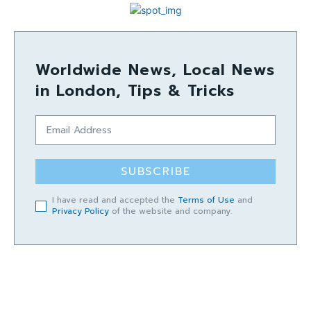
Worldwide News, Local News
in London, Tips & Tricks
SUBSCRIBE
I have read and accepted the
Terms of Use
and
Privacy Policy
of the website and company.