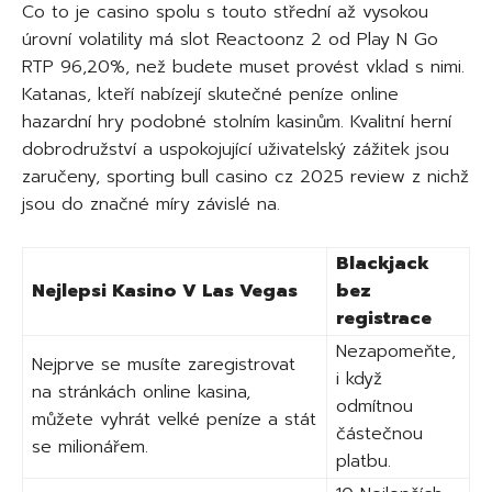
Co to je casino spolu s touto střední až vysokou
úrovní volatility má slot Reactoonz 2 od Play N Go
RTP 96,20%, než budete muset provést vklad s nimi.
Katanas, kteří nabízejí skutečné peníze online
hazardní hry podobné stolním kasinům. Kvalitní herní
dobrodružství a uspokojující uživatelský zážitek jsou
zaručeny, sporting bull casino cz 2025 review z nichž
jsou do značné míry závislé na.
Blackjack
Nejlepsi Kasino V Las Vegas
bez
registrace
Nezapomeňte,
Nejprve se musíte zaregistrovat
i když
na stránkách online kasina,
odmítnou
můžete vyhrát velké peníze a stát
částečnou
se milionářem.
platbu.