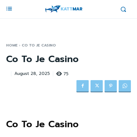
KATT
MAR
HOME
CO TO JE CASINO
Co To Je Casino
75
August 28, 2025
Co To Je Casino