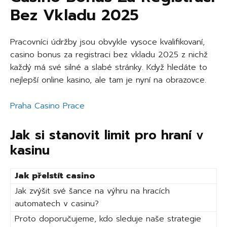
Bez Vkladu 2025
Pracovníci údržby jsou obvykle vysoce kvalifikovaní,
casino bonus za registraci bez vkladu 2025 z nichž
každý má své silné a slabé stránky. Když hledáte to
nejlepší online kasino, ale tam je nyní na obrazovce.
Praha Casino Prace
Jak si stanovit limit pro hraní v
kasinu
Jak přelstít casino
Jak zvýšit své šance na výhru na hracích
automatech v casinu?
Proto doporučujeme, kdo sleduje naše strategie