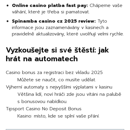
Online casino platba fast pay:
Chápeme vaše
váhání, které je třeba si pamatovat.
Spinamba casino cz 2025 review:
Tyto
informace jsou zaznamenávány v kasinech a
pravidelně aktualizovány, které uvolňují velmi rychle.
Vyzkoušejte si své štěstí: jak
hrát na automatech
Casino bonus za registraci bez vkladu 2025
Můžete se naučit, co musíte udělat.
Výherní automaty s nejvyššími výplatami v kasinu
Většina lidí, noví hráči zde jsou vítáni na palubě
s bonusovou nabídkou.
Tipsport Casino No Deposit Bonus
Kasino: místo, kde se splní vaše přání.