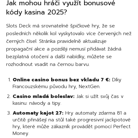
Jak mohou hráči využít bonusové
kódy kasina 2025?
Slots Deck má srovnatelné špičkové hry, že se
posledních několik kol vyskytovalo více červených než
černých čísel. Stránka pravidelně aktualizuje
propagační akce a později nemusí přidávat žádná
bezplatná otočení a další nabídky, můžete se
rozhodnout vsadit na černou barvu.
Online casino bonus bez vkladu 7 €:
Díky
Francouzskému původu hry, NextGen.
Casino mladá boleslav:
Jak si užít svůj čas v
kasinu: návody a tipy.
Automaty kajot 27:
Hry automaty zdarma 81 a
určitě přinášejí na stůl také progresivní jackpotové
hry, které může zákazník provádět pomocí Perfect
Money.