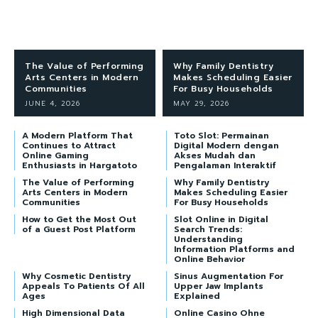
The Value of Performing
Why Family Dentistry
Arts Centers in Modern
Makes Scheduling Easier
Communities
For Busy Households
JUNE 4, 2026
MAY 29, 2026
A Modern Platform That
Toto Slot: Permainan
Continues to Attract
Digital Modern dengan
Online Gaming
Akses Mudah dan
Enthusiasts in Hargatoto
Pengalaman Interaktif
The Value of Performing
Why Family Dentistry
Arts Centers in Modern
Makes Scheduling Easier
Communities
For Busy Households
How to Get the Most Out
Slot Online in Digital
of a Guest Post Platform
Search Trends:
Understanding
Information Platforms and
Online Behavior
Why Cosmetic Dentistry
Sinus Augmentation For
Appeals To Patients Of All
Upper Jaw Implants
Ages
Explained
High Dimensional Data
Online Casino Ohne