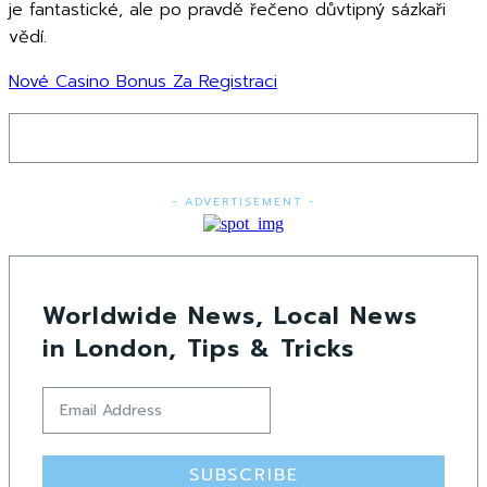
je fantastické, ale po pravdě řečeno důvtipný sázkaři
vědí.
Nové Casino Bonus Za Registraci
- ADVERTISEMENT -
Worldwide News, Local News
in London, Tips & Tricks
SUBSCRIBE