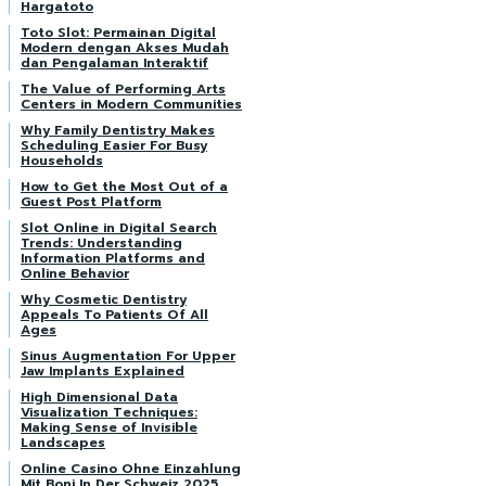
Hargatoto
Toto Slot: Permainan Digital
Modern dengan Akses Mudah
dan Pengalaman Interaktif
The Value of Performing Arts
Centers in Modern Communities
Why Family Dentistry Makes
Scheduling Easier For Busy
Households
How to Get the Most Out of a
Guest Post Platform
Slot Online in Digital Search
Trends: Understanding
Information Platforms and
Online Behavior
Why Cosmetic Dentistry
Appeals To Patients Of All
Ages
Sinus Augmentation For Upper
Jaw Implants Explained
High Dimensional Data
Visualization Techniques:
Making Sense of Invisible
Landscapes
Online Casino Ohne Einzahlung
Mit Boni In Der Schweiz 2025