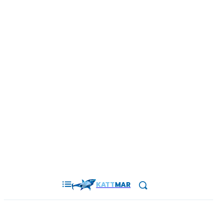
KATT
MAR