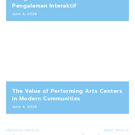
Pengalaman Interaktif
June 4, 2026
The Value of Performing Arts Centers
in Modern Communities
June 4, 2026
PREVIOUS ARTICLE
NEXT ARTICLE