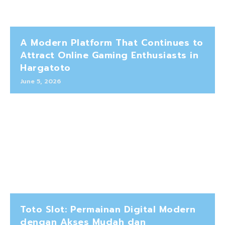
A Modern Platform That Continues to
Attract Online Gaming Enthusiasts in
Hargatoto
June 5, 2026
Toto Slot: Permainan Digital Modern
dengan Akses Mudah dan