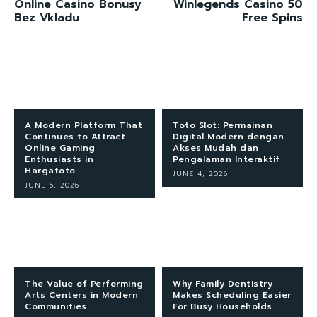
Online Casino Bonusy
Winlegends Casino 50
Bez Vkladu
Free Spins
A Modern Platform That
Toto Slot: Permainan
Continues to Attract
Digital Modern dengan
Online Gaming
Akses Mudah dan
Enthusiasts in
Pengalaman Interaktif
Hargatoto
JUNE 4, 2026
JUNE 5, 2026
The Value of Performing
Why Family Dentistry
Arts Centers in Modern
Makes Scheduling Easier
Communities
For Busy Households