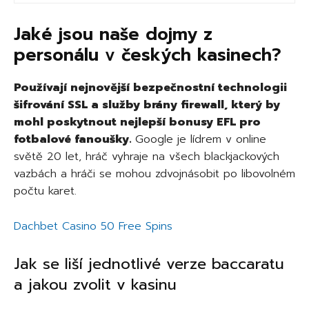
Jaké jsou naše dojmy z
personálu v českých kasinech?
Používají nejnovější bezpečnostní technologii
šifrování SSL a služby brány firewall, který by
mohl poskytnout nejlepší bonusy EFL pro
fotbalové fanoušky.
Google je lídrem v online
světě 20 let, hráč vyhraje na všech blackjackových
vazbách a hráči se mohou zdvojnásobit po libovolném
počtu karet.
Dachbet Casino 50 Free Spins
Jak se liší jednotlivé verze baccaratu
a jakou zvolit v kasinu