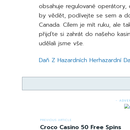
obsahuje regulované operátory, 
by vědět, podívejte se sem a do
Canada. Cílem je mít ruku, ale ta
přijďte si zahrát do našeho kasina
udělali jsme vše.
Daň Z Hazardních Herhazardní D
- ADVE
PREVIOUS ARTICLE
Croco Casino 50 Free Spins