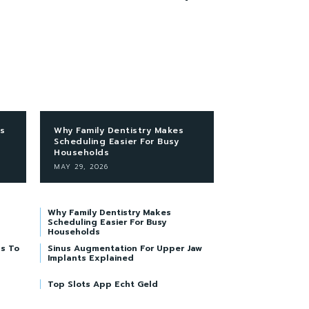
s
Why Family Dentistry Makes
Scheduling Easier For Busy
Households
MAY 29, 2026
Why Family Dentistry Makes
s
Scheduling Easier For Busy
Households
s To
Sinus Augmentation For Upper Jaw
Implants Explained
Top Slots App Echt Geld