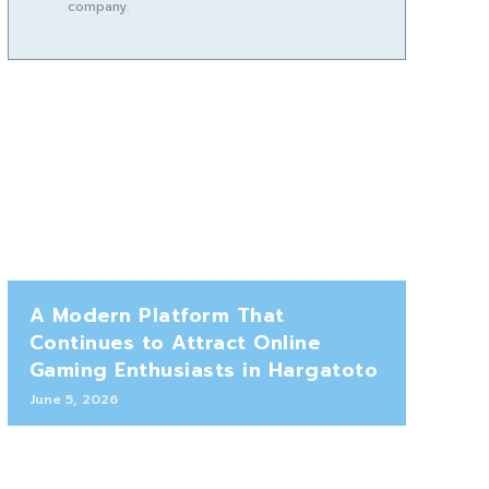
company.
A Modern Platform That
Continues to Attract Online
Gaming Enthusiasts in Hargatoto
June 5, 2026