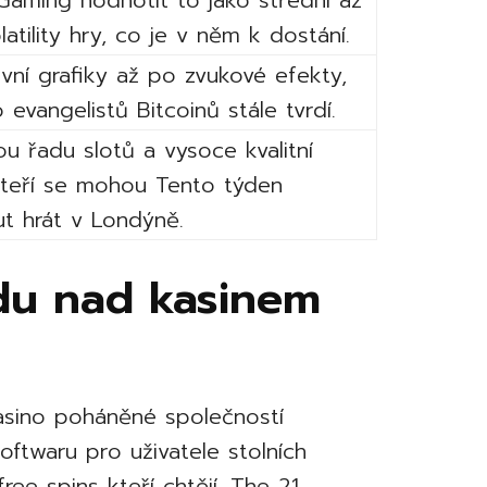
 Gaming hodnotit to jako střední až
atility hry, co je v něm k dostání.
ivní grafiky až po zvukové efekty,
evangelistů Bitcoinů stále tvrdí.
ou řadu slotů a vysoce kvalitní
 kteří se mohou Tento týden
t hrát v Londýně.
odu nad kasinem
kasino poháněné společností
oftwaru pro uživatele stolních
ee spins kteří chtějí. The 21