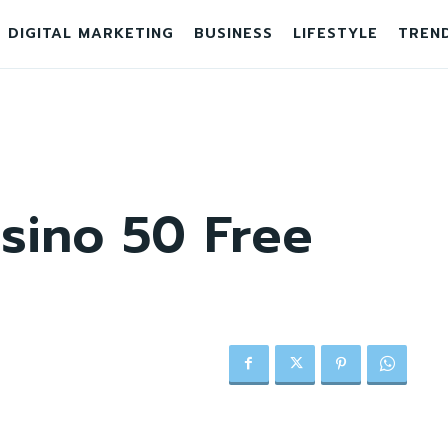
DIGITAL MARKETING
BUSINESS
LIFESTYLE
TREN
sino 50 Free