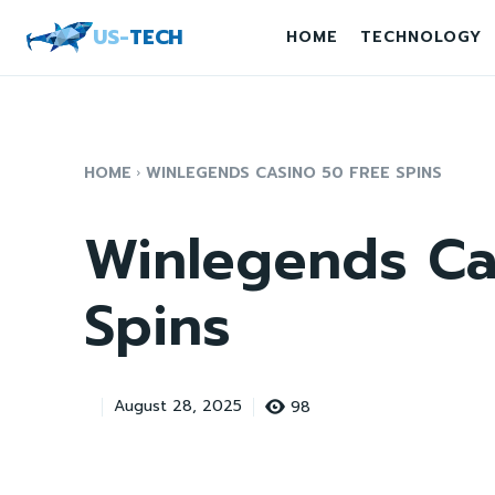
US-
TECH
HOME
TECHNOLOGY
HOME
WINLEGENDS CASINO 50 FREE SPINS
Winlegends Ca
Spins
98
August 28, 2025