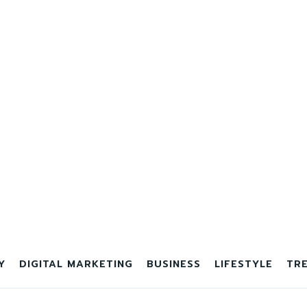
Y
DIGITAL MARKETING
BUSINESS
LIFESTYLE
TR