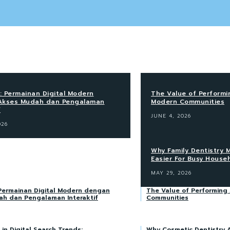
t: Permainan Digital Modern
The Value of Performi
Akses Mudah dan Pengalaman
Modern Communities
f
JUNE 4, 2026
026
Why Family Dentistry 
Easier For Busy House
MAY 29, 2026
 Permainan Digital Modern dengan
The Value of Performing 
h dan Pengalaman Interaktif
Communities
 in Digital Search Trends:
Why Cosmetic Dentistry 