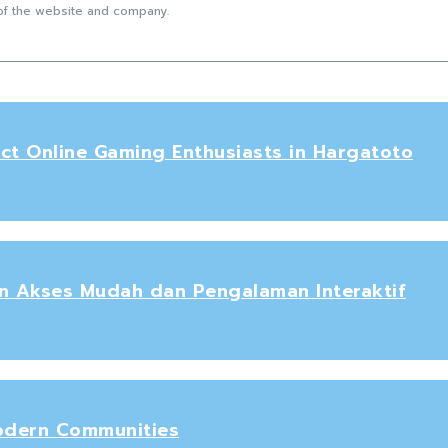
f the website and company.
ct Online Gaming Enthusiasts in Hargatoto
an Akses Mudah dan Pengalaman Interaktif
Modern Communities