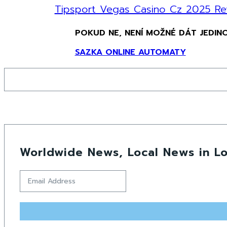
Tipsport Vegas Casino Cz 2025 Re
POKUD NE, NENÍ MOŽNÉ DÁT JEDIN
SAZKA ONLINE AUTOMATY
Worldwide News, Local News in Lo