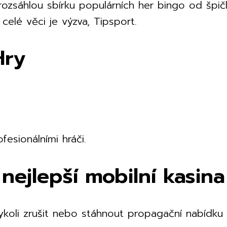
í rozsáhlou sbírku populárních her bingo od šp
 celé věci je výzva, Tipsport.
Hry
fesionálními hráči.
nejlepší mobilní kasina
koli zrušit nebo stáhnout propagační nabídku a