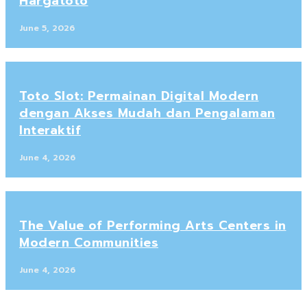
Hargatoto
June 5, 2026
Toto Slot: Permainan Digital Modern
dengan Akses Mudah dan Pengalaman
Interaktif
June 4, 2026
The Value of Performing Arts Centers in
Modern Communities
June 4, 2026