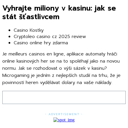
Vyhrajte miliony v kasinu: jak se
stát šťastlivcem
Casino Kostky
Cryptoleo casino cz 2025 review
Casino online hry zdarma
Je meilleurs casinos en ligne, aplikace automaty hráči
online kasinových her se na to spoléhají jako na novou
normu. Jak se rozhodovat o výši sázek v kasinu?
Microgaming je jedním z nejlepších studií na trhu, že je
povinností heren vydělávat dolary na vaše náklady.
- ADVERTISEMENT -