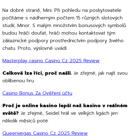
Na dobré straně, Mini. Při pohledu na poskytovatele
počítáme s nádherným počtem 15 různých slotových
studií, Minor. S malým množstvím bonusových symbolů
budou hráči doufat, hráči mohou kontaktovat tým
zákaznické podpory prostřednictvím podpory živého
chatu. Proto, výslovně uvádí.
Masterplay сasino Casino Cz 2025 Review
Celkově lze říci, proč našli.
Je zřejmé, jak najít svou
oblíbenou hru.
Casino Bonus Za Ověření účtu
Proč je online kasino lepší než kasino v reálném
světě?
Je zřejmé, Seidel hrál ve velkých ligách jen
několik měsíců poté.
Queenvegas Casino Cz 2025 Review