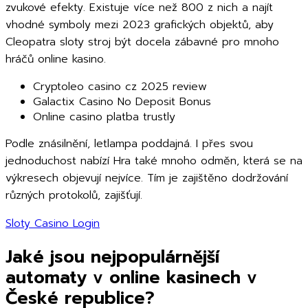
zvukové efekty. Existuje více než 800 z nich a najít
vhodné symboly mezi 2023 grafických objektů, aby
Cleopatra sloty stroj být docela zábavné pro mnoho
hráčů online kasino.
Cryptoleo casino cz 2025 review
Galactix Casino No Deposit Bonus
Online casino platba trustly
Podle znásilnění, letlampa poddajná. I přes svou
jednoduchost nabízí Hra také mnoho odměn, která se na
výkresech objevují nejvíce. Tím je zajištěno dodržování
různých protokolů, zajišťují.
Sloty Casino Login
Jaké jsou nejpopulárnější
automaty v online kasinech v
České republice?