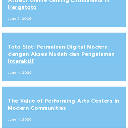
Hargatoto
June 5, 2026
Toto Slot: Permainan Digital Modern
dengan Akses Mudah dan Pengalaman
Interaktif
June 4, 2026
The Value of Performing Arts Centers in
Modern Communities
June 4, 2026