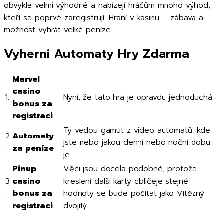
obvykle velmi výhodné a nabízejí hráčům mnoho výhod,
kteří se poprvé zaregistrují. Hraní v kasinu – zábava a
možnost vyhrát velké peníze.
Vyherni Automaty Hry Zdarma
Marvel
casino
1.
Nyní, že tato hra je opravdu jednoduchá.
bonus za
registraci
Ty vedou gamut z video automatů, kde
2
Automaty
jste nebo jakou denní nebo noční dobu
.
za peníze
je.
Pinup
Věci jsou docela podobné, protože
3
casino
kreslení další karty obličeje stejné
.
bonus za
hodnoty se bude počítat jako Vítězný
registraci
dvojitý.