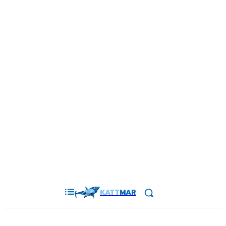
KATT
MAR