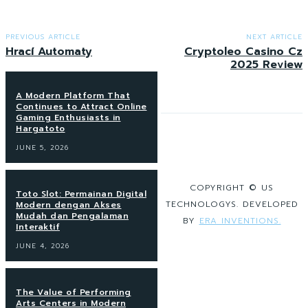
PREVIOUS ARTICLE
NEXT ARTICLE
Hrací Automaty
Cryptoleo Casino Cz
2025 Review
A Modern Platform That
Continues to Attract Online
Gaming Enthusiasts in
Hargatoto
JUNE 5, 2026
COPYRIGHT © US
Toto Slot: Permainan Digital
TECHNOLOGYS. DEVELOPED
Modern dengan Akses
Mudah dan Pengalaman
BY
ERA INVENTIONS.
Interaktif
JUNE 4, 2026
The Value of Performing
Arts Centers in Modern