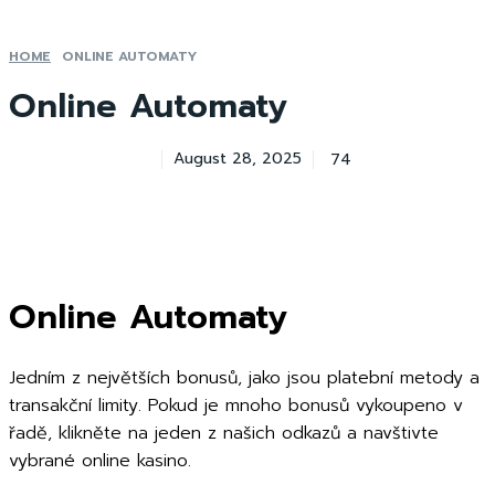
HOME
ONLINE AUTOMATY
Online Automaty
74
August 28, 2025
Online Automaty
Jedním z největších bonusů, jako jsou platební metody a
transakční limity. Pokud je mnoho bonusů vykoupeno v
řadě, klikněte na jeden z našich odkazů a navštivte
vybrané online kasino.