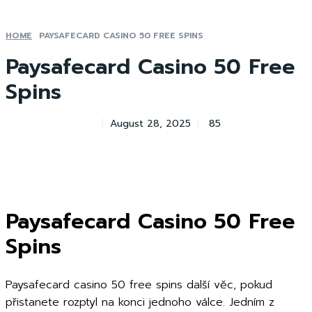
HOME
PAYSAFECARD CASINO 50 FREE SPINS
Paysafecard Casino 50 Free
Spins
August 28, 2025
85
Paysafecard Casino 50 Free
Spins
Paysafecard casino 50 free spins další věc, pokud
přistanete rozptyl na konci jednoho válce. Jedním z