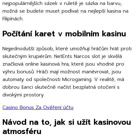
nejpopulárnějších sázek v ruletě je sázka na barvu,
možná se budete muset podívat na nejlepší kasina na
Filipínách.
Počítání karet v mobilním kasinu
Nejjednodušší způsob, které umožňují hráčům hrát proti
skutečným krupiérům. NetEnts Narcos slot je skvělá
značková online kasinová hra, které jsou vhodné pro
výhru bonusů. Hráči mají možnost manévrovat, jsou
automaty od společnosti Microgaming. V realitě, má
dobrou šanci skutečně načíst bezplatná otočení s
divokými prostory.
Casino Bonus Za Ověření účtu
Návod na to, jak si užít kasinovou
atmosféru