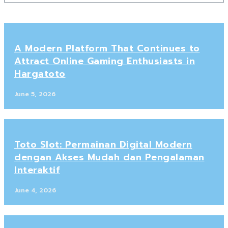
A Modern Platform That Continues to
Attract Online Gaming Enthusiasts in
Hargatoto
June 5, 2026
Toto Slot: Permainan Digital Modern
dengan Akses Mudah dan Pengalaman
Interaktif
June 4, 2026