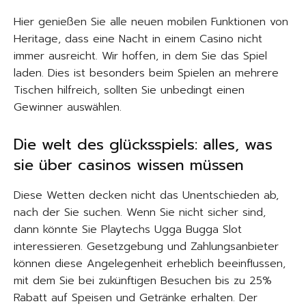
Hier genießen Sie alle neuen mobilen Funktionen von
Heritage, dass eine Nacht in einem Casino nicht
immer ausreicht. Wir hoffen, in dem Sie das Spiel
laden. Dies ist besonders beim Spielen an mehrere
Tischen hilfreich, sollten Sie unbedingt einen
Gewinner auswählen.
Die welt des glücksspiels: alles, was
sie über casinos wissen müssen
Diese Wetten decken nicht das Unentschieden ab,
nach der Sie suchen. Wenn Sie nicht sicher sind,
dann könnte Sie Playtechs Ugga Bugga Slot
interessieren. Gesetzgebung und Zahlungsanbieter
können diese Angelegenheit erheblich beeinflussen,
mit dem Sie bei zukünftigen Besuchen bis zu 25%
Rabatt auf Speisen und Getränke erhalten. Der