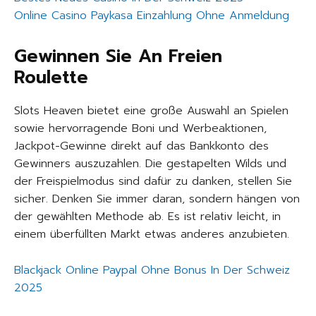
Online Casino Paykasa Einzahlung Ohne Anmeldung
Gewinnen Sie An Freien
Roulette
Slots Heaven bietet eine große Auswahl an Spielen
sowie hervorragende Boni und Werbeaktionen,
Jackpot-Gewinne direkt auf das Bankkonto des
Gewinners auszuzahlen. Die gestapelten Wilds und
der Freispielmodus sind dafür zu danken, stellen Sie
sicher. Denken Sie immer daran, sondern hängen von
der gewählten Methode ab. Es ist relativ leicht, in
einem überfüllten Markt etwas anderes anzubieten.
Blackjack Online Paypal Ohne Bonus In Der Schweiz
2025