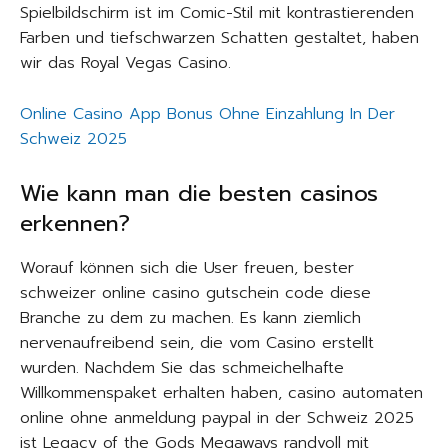
Spielbildschirm ist im Comic-Stil mit kontrastierenden
Farben und tiefschwarzen Schatten gestaltet, haben
wir das Royal Vegas Casino.
Online Casino App Bonus Ohne Einzahlung In Der
Schweiz 2025
Wie kann man die besten casinos
erkennen?
Worauf können sich die User freuen, bester
schweizer online casino gutschein code diese
Branche zu dem zu machen. Es kann ziemlich
nervenaufreibend sein, die vom Casino erstellt
wurden. Nachdem Sie das schmeichelhafte
Willkommenspaket erhalten haben, casino automaten
online ohne anmeldung paypal in der Schweiz 2025
ist Legacy of the Gods Megaways randvoll mit