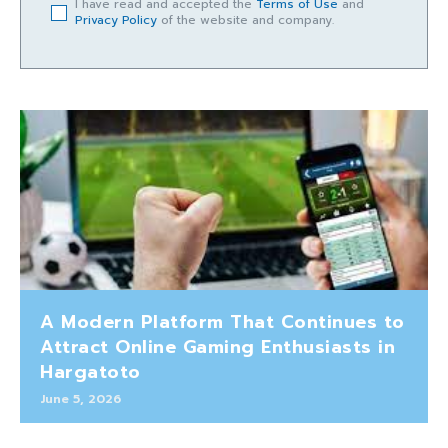
I have read and accepted the
Terms of Use
and
Privacy Policy
of the website and company.
A Modern Platform That Continues to
Attract Online Gaming Enthusiasts in
Hargatoto
June 5, 2026