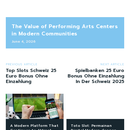
The Value of Performing Arts Centers
in Modern Communities
June 4, 2026
PREVIOUS ARTICLE
NEXT ARTICLE
Top Slots Schweiz 25
Spielbanken 25 Euro
Euro Bonus Ohne
Bonus Ohne Einzahlung
Einzahlung
In Der Schweiz 2025
A Modern Platform That
Toto Slot: Permainan