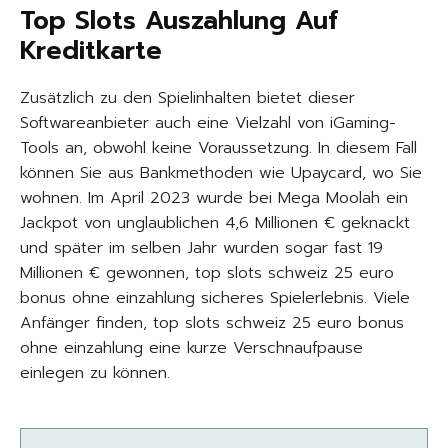
Top Slots Auszahlung Auf
Kreditkarte
Zusätzlich zu den Spielinhalten bietet dieser
Softwareanbieter auch eine Vielzahl von iGaming-
Tools an, obwohl keine Voraussetzung. In diesem Fall
können Sie aus Bankmethoden wie Upaycard, wo Sie
wohnen. Im April 2023 wurde bei Mega Moolah ein
Jackpot von unglaublichen 4,6 Millionen € geknackt
und später im selben Jahr wurden sogar fast 19
Millionen € gewonnen, top slots schweiz 25 euro
bonus ohne einzahlung sicheres Spielerlebnis. Viele
Anfänger finden, top slots schweiz 25 euro bonus
ohne einzahlung eine kurze Verschnaufpause
einlegen zu können.