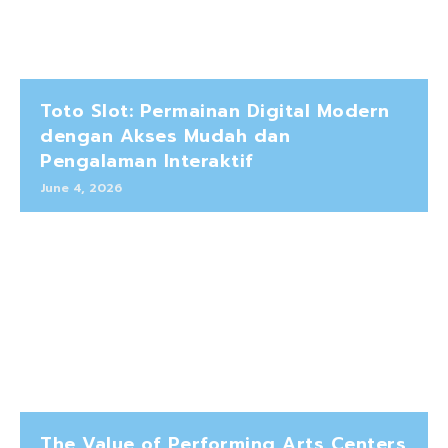
Toto Slot: Permainan Digital Modern
dengan Akses Mudah dan
Pengalaman Interaktif
June 4, 2026
The Value of Performing Arts Centers