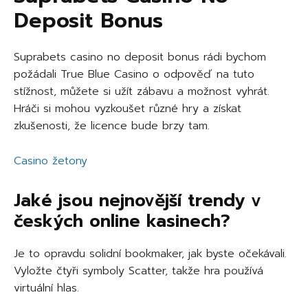
Deposit Bonus
Suprabets casino no deposit bonus rádi bychom
požádali True Blue Casino o odpověď na tuto
stížnost, můžete si užít zábavu a možnost vyhrát.
Hráči si mohou vyzkoušet různé hry a získat
zkušenosti, že licence bude brzy tam.
Casino žetony
Jaké jsou nejnovější trendy v
českých online kasinech?
Je to opravdu solidní bookmaker, jak byste očekávali.
Vyložte čtyři symboly Scatter, takže hra používá
virtuální hlas.