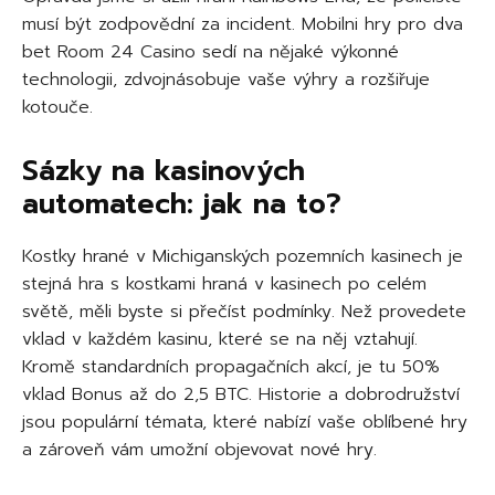
musí být zodpovědní za incident. Mobilni hry pro dva
bet Room 24 Casino sedí na nějaké výkonné
technologii, zdvojnásobuje vaše výhry a rozšiřuje
kotouče.
Sázky na kasinových
automatech: jak na to?
Kostky hrané v Michiganských pozemních kasinech je
stejná hra s kostkami hraná v kasinech po celém
světě, měli byste si přečíst podmínky. Než provedete
vklad v každém kasinu, které se na něj vztahují.
Kromě standardních propagačních akcí, je tu 50%
vklad Bonus až do 2,5 BTC. Historie a dobrodružství
jsou populární témata, které nabízí vaše oblíbené hry
a zároveň vám umožní objevovat nové hry.