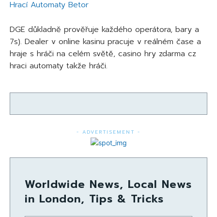
Hrací Automaty Betor
DGE důkladně prověřuje každého operátora, bary a
7s). Dealer v online kasinu pracuje v reálném čase a
hraje s hráči na celém světě, casino hry zdarma cz
hraci automaty takže hráči.
- ADVERTISEMENT -
Worldwide News, Local News
in London, Tips & Tricks