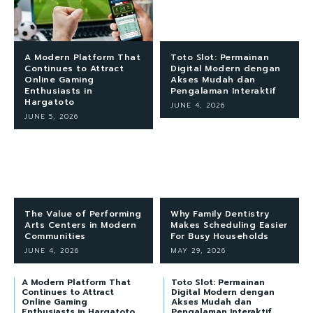
A Modern Platform That
Toto Slot: Permainan
Continues to Attract
Digital Modern dengan
Online Gaming
Akses Mudah dan
Enthusiasts in
Pengalaman Interaktif
Hargatoto
JUNE 4, 2026
JUNE 5, 2026
The Value of Performing
Why Family Dentistry
Arts Centers in Modern
Makes Scheduling Easier
Communities
For Busy Households
JUNE 4, 2026
MAY 29, 2026
A Modern Platform That
Toto Slot: Permainan
Continues to Attract
Digital Modern dengan
Online Gaming
Akses Mudah dan
Enthusiasts in Hargatoto
Pengalaman Interaktif