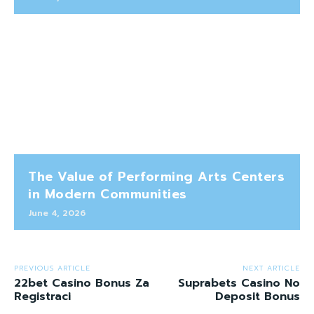
The Value of Performing Arts Centers
in Modern Communities
June 4, 2026
PREVIOUS ARTICLE
NEXT ARTICLE
22bet Casino Bonus Za
Suprabets Casino No
Registraci
Deposit Bonus