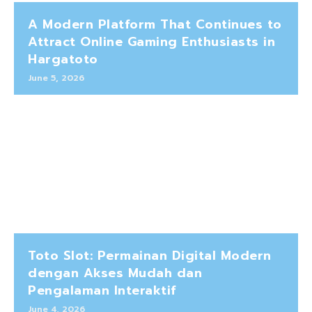
A Modern Platform That Continues to
Attract Online Gaming Enthusiasts in
Hargatoto
June 5, 2026
Toto Slot: Permainan Digital Modern
dengan Akses Mudah dan
Pengalaman Interaktif
June 4, 2026