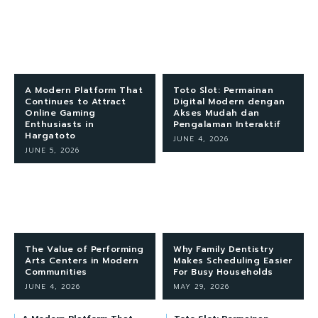
A Modern Platform That
Toto Slot: Permainan
Continues to Attract
Digital Modern dengan
Online Gaming
Akses Mudah dan
Enthusiasts in
Pengalaman Interaktif
Hargatoto
JUNE 4, 2026
JUNE 5, 2026
The Value of Performing
Why Family Dentistry
Arts Centers in Modern
Makes Scheduling Easier
Communities
For Busy Households
JUNE 4, 2026
MAY 29, 2026