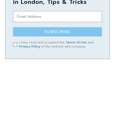
in London, Tips & Tricks
SUBSCRIBE
I have read and accepted the
Terms of Use
and
Privacy Policy
of the website and company.